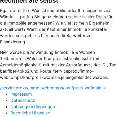
Rechnen Sie selbst
Egal ob für Ihre Wunschimmobilie oder Ihre eigenen vier
Wände — prüfen Sie ganz einfach selbst: Ist der Preis für
die Immobilie angemessen? Wie viel ist mein Eigenheim
aktuell wert? Wenn der Kauf einer Immobilie konkreter
werden soll, geht es hier auch direkt weiter zur
Finanzierung.
Hier würde die Anwendung Immobilie & Wohnen
Teilbedürfnis Welcher Kaufpreis ist realistisch? (mit
Anmeldemöglichkeit) mit mit der Ausprägung , der ID , Tag
baufiber-tbkp2 und Route /serviceproxy/immo-
webcomps/kaufpreis-wc/main.js eingeblendet werden.
/serviceproxy/immo-webcomps/kaufpreis-wc/main.js
Impressum
Datenschutz
Nutzungsbedingungen
Rechtliche Hinweise