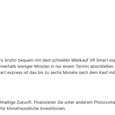
ro brutto bequem mit dem schnellen Mietkauf VR Smart expr
nnerhalb weniger Minuten in nur einem Termin abschließen.
art express ist das bis zu sechs Monate nach dem Kauf mö
altige Zukunft. Finanzieren Sie unter anderem Photovolta
ür klimafreundliche Investitionen.