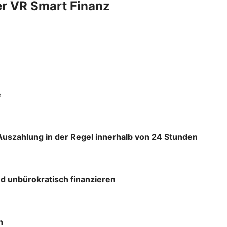
er VR Smart Finanz
e
Auszahlung in der Regel innerhalb von 24 Stunden
d unbürokratisch finanzieren
h