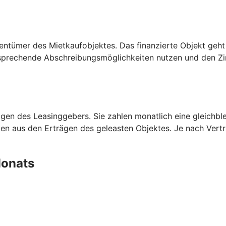
entümer des Mietkaufobjektes. Das finanzierte Objekt geht
prechende Abschreibungsmöglichkeiten nutzen und den Zins
en des Leasinggebers. Sie zahlen monatlich eine gleichblei
aten aus den Erträgen des geleasten Objektes. Je nach Ver
 Monats