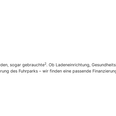
2
rden, sogar gebrauchte
. Ob Ladeneinrichtung, Gesundheit
ung des Fuhrparks – wir finden eine passende Finanzierung