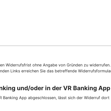
hen Widerrufsfrist ohne Angabe von Gründen zu widerrufen. F
nden Links erreichen Sie das betreffende Widerrufsformula
anking und/oder in der VR Banking Ap
R Banking App abgeschlossen, lässt sich der Widerruf dort