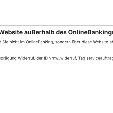
 Website außerhalb des OnlineBanking
die Sie nicht im OnlineBanking, sondern über diese Website
prägung Widerruf, der ID vrnw_widerruf, Tag serviceauftra