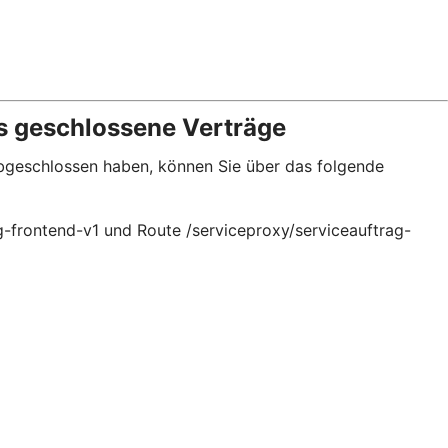
s geschlossene Verträge
 abgeschlossen haben, können Sie über das folgende
g-frontend-v1 und Route /serviceproxy/serviceauftrag-