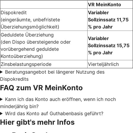
VR MeinKonto
Dispokredit
Variabler
(eingeräumte, unbefristete
Sollzinssatz 11,75
Überziehungsmöglichkeit)
% pro Jahr
Geduldete Überziehung
Variabler
(den Dispo übersteigende oder
Sollzinssatz 15,75
vorübergehend geduldete
% pro Jahr
Kontoüberziehung)
Zinsbelastungsperiode
Vierteljährlich
Beratungsangebot bei längerer Nutzung des
Dispokredits
FAQ zum VR MeinKonto
Kann ich das Konto auch eröffnen, wenn ich noch
minderjährig bin?
Wird das Konto auf Guthabenbasis geführt?
Hier gibt's mehr Infos