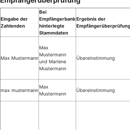
Empfängerüberprüfung
Bei
Eingabe der
Empfängerbank
Ergebnis der
Zahlenden
hinterlegte
Empfängerüberprüfun
Stammdaten
Max
Mustermann
Max Mustermann
Übereinstimmung
und Marlene
Mustermann
Max
max mustermann
Übereinstimmung
Mustermann