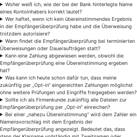
Woher weiß ich, wie der bei der Bank hinterlegte Name
eines Kontoinhabers korrekt lautet?
Wer haftet, wenn ich kein übereinstimmendes Ergebnis
in der Empfängerüberprüfung habe und die Überweisung
trotzdem autorisiere?
Wann findet die Empfängerüberprüfung bei terminierten
Überweisungen oder Daueraufträgen statt?
Kann eine Zahlung abgewiesen werden, obwohl die
Empfängerüberprüfung eine Übereinstimmung ergeben
hat?
Was kann ich heute schon dafür tun, dass meine
zukünftig per „Opt-in“ eingereichten Zahlungen möglichst
ohne weitere Prüfungen und Eingriffe freigegeben werden?
Sollte ich als Firmenkunde zukünftig alle Dateien zur
Empfängerüberprüfung per „Opt-in“ einreichen?
Bei einer „nahezu Übereinstimmung“ wird dem Zahler ein
Namensvorschlag mit dem Ergebnis der
Empfängerüberprüfung angezeigt. Bedeutet das, dass
dann der Klarname vollständig mit Zweitnamen oder