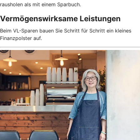
rausholen als mit einem Sparbuch.
Vermögenswirksame Leistungen
Beim VL-Sparen bauen Sie Schritt für Schritt ein kleines
Finanzpolster auf.