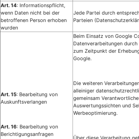
Art. 14
: Informationspflicht,
wenn Daten nicht bei der
Jede Partei durch entsprec
betroffenen Person erhoben
Parteien (Datenschutzerklär
wurden
Beim Einsatz von Google Co
Datenverarbeitungen durch 
zum Zeitpunkt der Erhebung
Google.
Die weiteren Verarbeitunge
alleiniger datenschutzrecht
Art. 15
: Bearbeitung von
gemeinsam Verantwortlichen
Auskunftsverlangen
Auswertungssichten und Sel
Werbeoptimierung.
Art. 16
: Bearbeitung von
Berichtigungsanfragen
Über diese Verarbeitung gebe