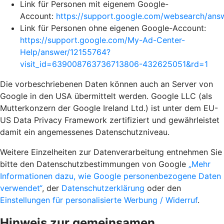
Link für Personen mit eigenem Google-
Account:
https://support.google.com/websearch/an
Link für Personen ohne eigenen Google-Account:
https://support.google.com/My-Ad-Center-
Help/answer/12155764?
visit_id=639008763736713806-432625051&rd=1
Die vorbeschriebenen Daten können auch an Server von
Google in den USA übermittelt werden. Google LLC (als
Mutterkonzern der Google Ireland Ltd.) ist unter dem EU-
US Data Privacy Framework zertifiziert und gewährleistet
damit ein angemessenes Datenschutzniveau.
Weitere Einzelheiten zur Datenverarbeitung entnehmen Sie
bitte den Datenschutzbestimmungen von Google
„Mehr
Informationen dazu, wie Google personenbezogene Daten
verwendet“
, der
Datenschutzerklärung
oder den
Einstellungen für personalisierte Werbung / Widerruf
.
Hinweis zur gemeinsamen