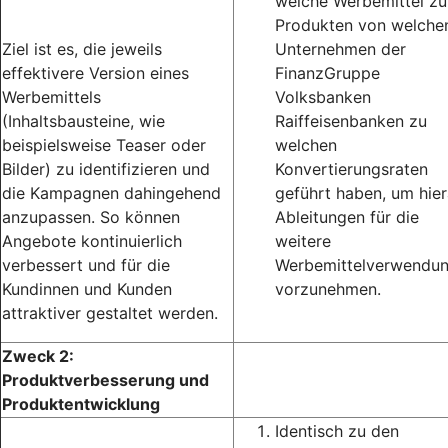
welche Werbemittel zu
Produkten von welche
Ziel ist es, die jeweils
Unternehmen der
effektivere Version eines
FinanzGruppe
Werbemittels
Volksbanken
(Inhaltsbausteine, wie
Raiffeisenbanken zu
beispielsweise Teaser oder
welchen
Bilder) zu identifizieren und
Konvertierungsraten
die Kampagnen dahingehend
geführt haben, um hie
anzupassen. So können
Ableitungen für die
Angebote kontinuierlich
weitere
verbessert und für die
Werbemittelverwendu
Kundinnen und Kunden
vorzunehmen.
attraktiver gestaltet werden.
Zweck 2:
Produktverbesserung und
Produktentwicklung
Identisch zu den