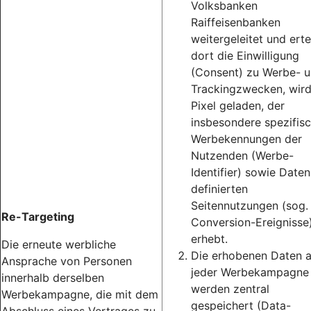
Volksbanken
Raiffeisenbanken
weitergeleitet und erte
dort die Einwilligung
(Consent) zu Werbe- 
Trackingzwecken, wird
Pixel geladen, der
insbesondere spezifis
Werbekennungen der
Nutzenden (Werbe-
Identifier) sowie Daten
definierten
Seitennutzungen (sog.
Re-Targeting
Conversion-Ereignisse
erhebt.
Die erneute werbliche
Die erhobenen Daten 
Ansprache von Personen
jeder Werbekampagne
innerhalb derselben
werden zentral
Werbekampagne, die mit dem
gespeichert (Data-