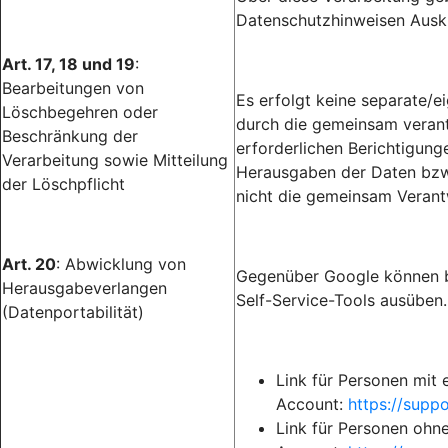
Datenschutzhinweisen Ausku
Art. 17, 18 und 19
:
Bearbeitungen von
Es erfolgt keine separate/
Löschbegehren oder
durch die gemeinsam verantw
Beschränkung der
erforderlichen Berichtigun
Verarbeitung sowie Mitteilung
Herausgaben der Daten bzw.
der Löschpflicht
nicht die gemeinsam Verant
Art. 20
: Abwicklung von
Gegenüber Google können b
Herausgabeverlangen
Self-Service-Tools ausüben.
(Datenportabilität)
Link für Personen mit
Account:
https://sup
Link für Personen ohn