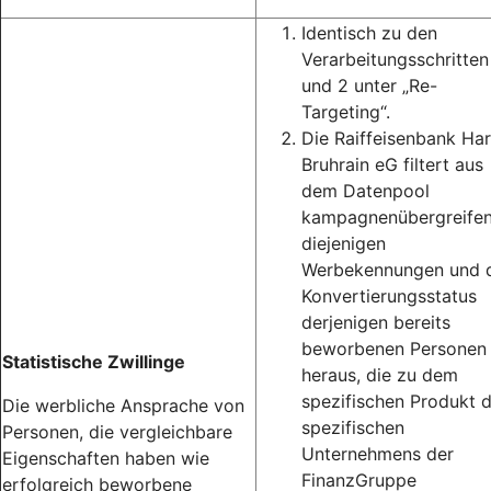
Identisch zu den
Verarbeitungsschritten
und 2 unter „Re-
Targeting“.
Die Raiffeisenbank Har
Bruhrain eG filtert aus
dem Datenpool
kampagnenübergreife
diejenigen
Werbekennungen und 
Konvertierungsstatus
derjenigen bereits
beworbenen Personen
Statistische Zwillinge
heraus, die zu dem
spezifischen Produkt 
Die werbliche Ansprache von
spezifischen
Personen, die vergleichbare
Unternehmens der
Eigenschaften haben wie
FinanzGruppe
erfolgreich beworbene