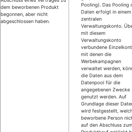
Abschluss eines Vertrages zu
Pooling). Das Pooling 
dem beworbenen Produkt
Daten erfolgt in einem
begonnen, aber nicht
zentralen
abgeschlossen haben.
Verwaltungskonto. Üb
mit diesem
Verwaltungskonto
verbundene Einzelkont
mit denen die
Werbekampagnen
verwaltet werden, kön
die Daten aus dem
Datenpool für die
angegebenen Zwecke
genutzt werden. Auf
Grundlage dieser Date
wird festgestellt, welc
beworbene Person nic
auf den Abschluss zu