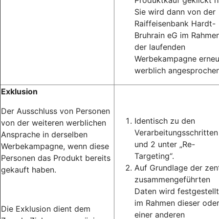
Produktkauf geklickt h
Sie wird dann von der
Raiffeisenbank Hardt-
Bruhrain eG im Rahme
der laufenden
Werbekampagne erneu
werblich angesprochen
Exklusion
Der Ausschluss von Personen
Identisch zu den
von der weiteren werblichen
Verarbeitungsschritten
Ansprache in derselben
und 2 unter „Re-
Werbekampagne, wenn diese
Targeting“.
Personen das Produkt bereits
Auf Grundlage der zent
gekauft haben.
zusammengeführten
Daten wird festgestellt
im Rahmen dieser ode
Die Exklusion dient dem
einer anderen