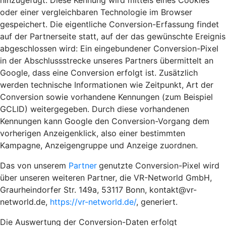
hinzugefügt. Diese Kennung wird mittels eines Cookies
oder einer vergleichbaren Technologie im Browser
gespeichert. Die eigentliche Conversion-Erfassung findet
auf der Partnerseite statt, auf der das gewünschte Ereignis
abgeschlossen wird: Ein eingebundener Conversion-Pixel
in der Abschlussstrecke unseres Partners übermittelt an
Google, dass eine Conversion erfolgt ist. Zusätzlich
werden technische Informationen wie Zeitpunkt, Art der
Conversion sowie vorhandene Kennungen (zum Beispiel
GCLID) weitergegeben. Durch diese vorhandenen
Kennungen kann Google den Conversion-Vorgang dem
vorherigen Anzeigenklick, also einer bestimmten
Kampagne, Anzeigengruppe und Anzeige zuordnen.
Das von unserem
Partner
genutzte Conversion-Pixel wird
über unseren weiteren Partner, die VR-Networld GmbH,
Graurheindorfer Str. 149a, 53117 Bonn, kontakt@vr-
networld.de,
https://vr-networld.de/
, generiert.
Die Auswertung der Conversion-Daten erfolgt