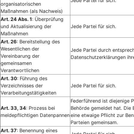
Jede Partei für sich.
organisatorischen
Maßnahmen (als Nachweis)
Art. 24 Abs. 1
: Überprüfung
und Aktualisierung der
Jede Partei für sich.
Maßnahmen
Art. 26
: Bereitstellung des
Wesentlichen der
Jede Partei durch entsprech
Vereinbarung der
Datenschutzerklärungen ihr
gemeinsamen
Verantwortlichen
Art. 30
: Führung des
Verzeichnisses der
Jede Partei für sich.
Verarbeitungstätigkeiten
Federführend ist diejenige P
Art. 33, 34
: Prozess bei
Behörde gemeldet hat. Die 
meldepflichtigen Datenpannen
eine etwaige Pflicht zur Ben
Parteien gemeinsam.
Art. 37
: Benennung eines