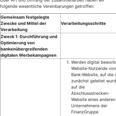
Über Art und Umfang der Zusammenarbeit haben wir
folgende wesentliche Vereinbarungen getroffen:
Gemeinsam festgelegte
Zwecke und Mittel der
Verarbeitungsschritte
Verarbeitung
Zweck 1: Durchführung und
Optimierung von
bankenübergreifenden
digitalen Werbekampagnen
Werden digital bewor
Website-Nutzende von
Bank-Website, auf die 
zunächst geleitet wurd
auf die
Abschlussstrecken-
Website eines anderen
Unternehmens der
FinanzGruppe