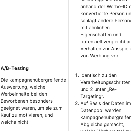
anhand der Werbe-ID d
konvertierte Person u
schlägt andere Person
mit ähnlichen
Eigenschaften und
potenziell vergleichba
Verhalten zur Ausspiel
von Werbung vor.
A/B-Testing
Identisch zu den
Die kampagnenübergreifende
Verarbeitungsschritten
Auswertung, welche
und 2 unter „Re-
Werbeinhalte bei den
Targeting“.
Beworbenen besonders
Auf Basis der Daten im
geeignet waren, um sie zum
Datenpool werden
Kauf zu motivieren, und
kampagnenübergreife
welche nicht.
Abgleiche gemacht,