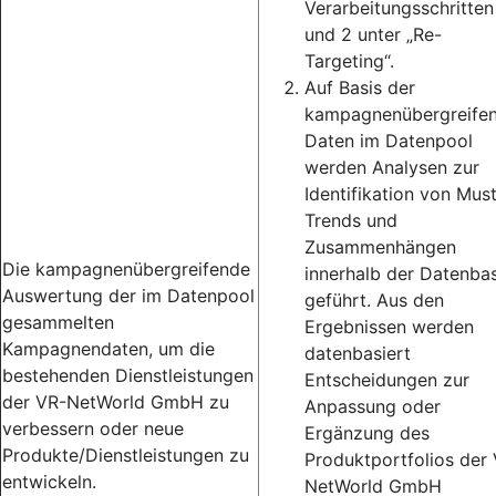
Verarbeitungsschritten
und 2 unter „Re-
Targeting“.
Auf Basis der
kampagnenübergreife
Daten im Datenpool
werden Analysen zur
Identifikation von Must
Trends und
Zusammenhängen
Die kampagnenübergreifende
innerhalb der Datenbas
Auswertung der im Datenpool
geführt. Aus den
gesammelten
Ergebnissen werden
Kampagnendaten, um die
datenbasiert
bestehenden Dienstleistungen
Entscheidungen zur
der VR-NetWorld GmbH zu
Anpassung oder
verbessern oder neue
Ergänzung des
Produkte/Dienstleistungen zu
Produktportfolios der
entwickeln.
NetWorld GmbH