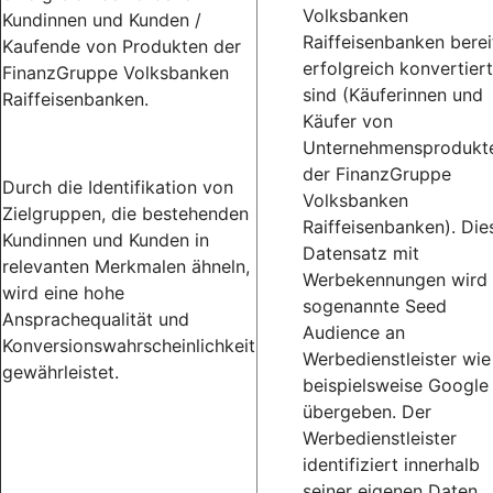
Volksbanken
Kundinnen und Kunden /
Raiffeisenbanken berei
Kaufende von Produkten der
erfolgreich konvertiert
FinanzGruppe Volksbanken
sind (Käuferinnen und
Raiffeisenbanken.
Käufer von
Unternehmensprodukt
der FinanzGruppe
Durch die Identifikation von
Volksbanken
Zielgruppen, die bestehenden
Raiffeisenbanken). Die
Kundinnen und Kunden in
Datensatz mit
relevanten Merkmalen ähneln,
Werbekennungen wird 
wird eine hohe
sogenannte Seed
Ansprachequalität und
Audience an
Konversionswahrscheinlichkeit
Werbedienstleister wie
gewährleistet.
beispielsweise Google
übergeben. Der
Werbedienstleister
identifiziert innerhalb
seiner eigenen Daten