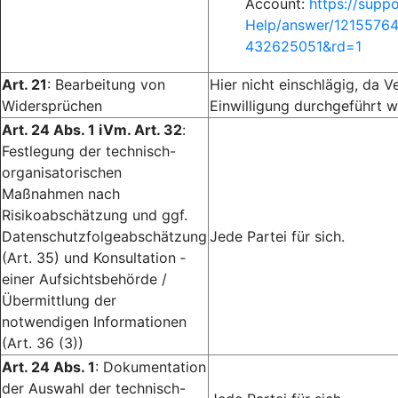
Account:
https://supp
Help/answer/1215576
432625051&rd=1
Art. 21
: Bearbeitung von
Hier nicht einschlägig, da V
Widersprüchen
Einwilligung durchgeführt w
Art. 24 Abs. 1 iVm. Art. 32
:
Festlegung der technisch-
organisatorischen
Maßnahmen nach
Risikoabschätzung und ggf.
Datenschutzfolgeabschätzung
Jede Partei für sich.
(Art. 35) und Konsultation ­
einer Aufsichtsbehörde /
Übermittlung der
notwendigen Informationen
(Art. 36 (3))
Art. 24 Abs. 1
: Dokumentation
der Auswahl der technisch-