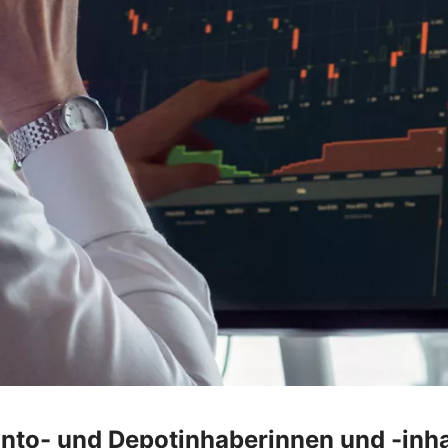
onto- und Depotinhaberinnen und -inh