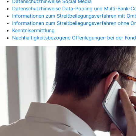
Datenschutzhinweise Social Media
Datenschutzhinweise Data-Pooling und Multi-Bank-C
Informationen zum Streitbeilegungsverfahren mit O
Informationen zum Streitbeilegungsverfahren ohne
Kenntnisermittlung
Nachhaltigkeitsbezogene Offenlegungen bei der Fon