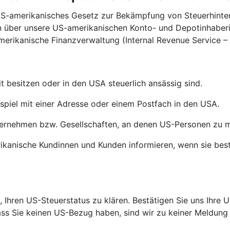
 US-amerikanisches Gesetz zur Bekämpfung von Steuerhint
n über unsere US-amerikanischen Konto- und Depotinhaberi
merikanische Finanzverwaltung (Internal Revenue Service – 
 besitzen oder in den USA steuerlich ansässig sind.
piel mit einer Adresse oder einem Postfach in den USA.
rnehmen bzw. Gesellschaften, an denen US-Personen zu min
ikanische Kundinnen und Kunden informieren, wenn sie be
 Ihren US-Steuerstatus zu klären. Bestätigen Sie uns Ihre U
ss Sie keinen US-Bezug haben, sind wir zu keiner Meldung