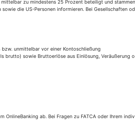
ittelbar zu mindestens 25 Prozent beteiligt und stammen 
sowie die US-Personen informieren. Bei Gesellschaften ode
bzw. unmittelbar vor einer Kontoschließung
ls brutto) sowie Bruttoerlöse aus Einlösung, Veräußerung 
m OnlineBanking ab. Bei Fragen zu FATCA oder Ihrem individ